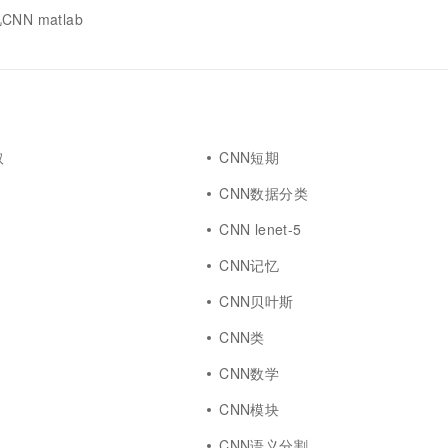
N matlab
取
CNN短期
CNN数据分类
CNN lenet-5
CNN记忆
CNN贝叶斯
CNN类
CNN数学
CNN模块
CNN语义分割