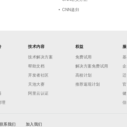
CNN递归
价
技术内容
权益
服
技术解决方案
免费试用
基
帮助文档
解决方案免费试用
企
开发者社区
高校计划
迁
天池大赛
推荐返现计划
官
器
阿里云认证
健
管理
信
联系我们
加入我们