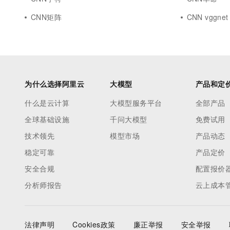
CNN矩阵
CNN vggnet
为什么选择阿里云
大模型
产品和定
什么是云计算
大模型服务平台
全部产品
全球基础设施
千问大模型
免费试用
技术领先
模型市场
产品动态
稳定可靠
产品定价
安全合规
配置报价
分析师报告
云上成本
法律声明
Cookies政策
廉正举报
安全举报