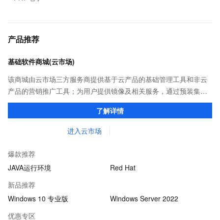
产品推荐
基础软件商城(云市场)
该商城由云市场三方服务商提供基于云产品的基础管理工具和非云
产品的营销推广工具；为用户提供镜像及相关服务，通过预装集成
环境及软件，实现云服务器即开即于阿里云的独立软件类，包括商
了解详情
业软件、系统软件、营销软件等。
进入云市场
爆款推荐
JAVA运行环境
Red Hat
新品推荐
Windows 10 专业版
Windows Server 2022
优惠专区