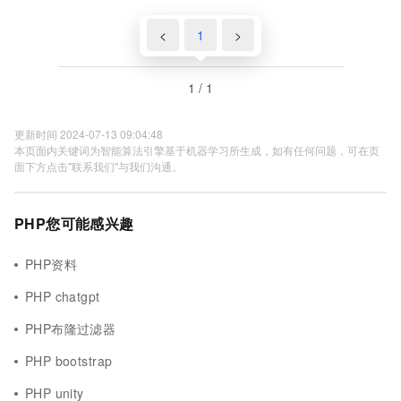
<
1
>
1 / 1
更新时间 2024-07-13 09:04:48
本页面内关键词为智能算法引擎基于机器学习所生成，如有任何问题，可在页
面下方点击"联系我们"与我们沟通。
PHP您可能感兴趣
PHP资料
PHP chatgpt
PHP布隆过滤器
PHP bootstrap
PHP unity