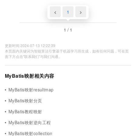
<
1
>
1 / 1
更新时间 2024-07-13 12:22:39
本页面内关键词为智能算法引擎基于机器学习所生成，如有任何问题，可在页
面下方点击"联系我们"与我们沟通。
MyBatis映射相关内容
MyBatis映射resultmap
MyBatis映射分页
MyBatis教程映射
MyBatis映射逆向工程
MyBatis映射collection