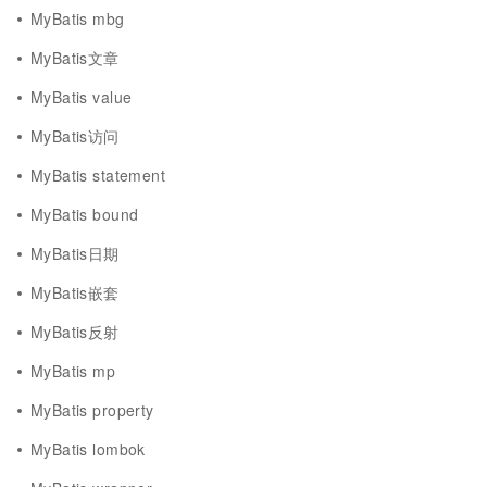
MyBatis mbg
MyBatis文章
MyBatis value
MyBatis访问
MyBatis statement
MyBatis bound
MyBatis日期
MyBatis嵌套
MyBatis反射
MyBatis mp
MyBatis property
MyBatis lombok