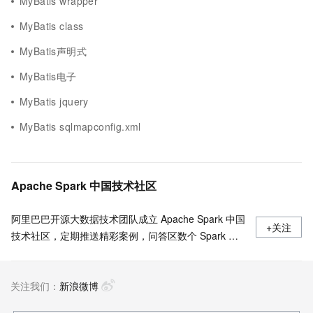
MyBatis wrapper
MyBatis class
MyBatis声明式
MyBatis电子
MyBatis jquery
MyBatis sqlmapconfig.xml
Apache Spark 中国技术社区
阿里巴巴开源大数据技术团队成立 Apache Spark 中国
+关注
技术社区，定期推送精彩案例，问答区数个 Spark 技
术同学每日在线答疑，只为营造 Spark 技术交流氛
围，欢迎加入！
关注我们：
新浪微博