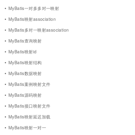
MyBatis一对多多对一映射
MyBatis映射association
MyBatis多对一映射association
MyBatis查询映射
MyBatis映射id
MyBatis映射结构
MyBatis数据映射
MyBatis案例映射文件
MyBatis源码映射
MyBatis接口映射文件
MyBatis映射延迟加载
MyBatis映射一对一