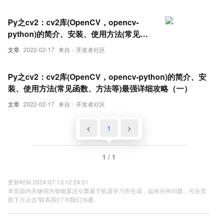
Py之cv2：cv2库(OpenCV，opencv-
python)的简介、安装、使用方法(常见函
数、方法等)最强详细攻略（二）
文章
2022-02-17
来自：开发者社区
Py之cv2：cv2库(OpenCV，opencv-python)的简介、安
装、使用方法(常见函数、方法等)最强详细攻略（一）
文章
2022-02-17
来自：开发者社区
<
1
>
1 / 1
更新时间 2024-07-13 12:24:01
本页面内关键词为智能算法引擎基于机器学习所生成，如有任何问题，可在页
面下方点击"联系我们"与我们沟通。