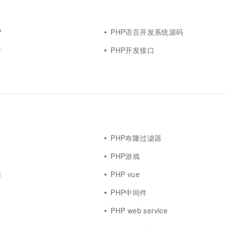
P
PHP语言开发系统源码
付
PHP开发接口
PHP布隆过滤器
PHP游戏
南
PHP vue
PHP中间件
PHP web service