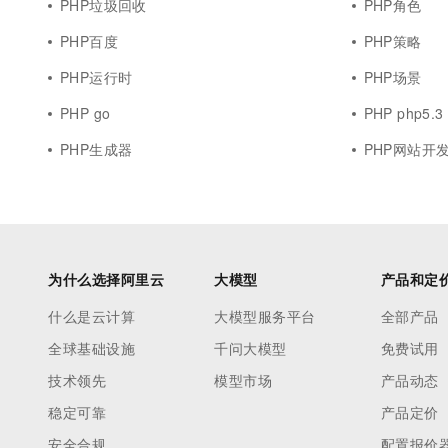
PHP垃圾回收
PHP角色
PHP百度
PHP策略
PHP运行时
PHP场景
PHP go
PHP php5.3
PHP生成器
PHP网站开
为什么选择阿里云
大模型
产品和定
什么是云计算
大模型服务平台
全部产品
全球基础设施
千问大模型
免费试用
技术领先
模型市场
产品动态
稳定可靠
产品定价
安全合规
配置报价