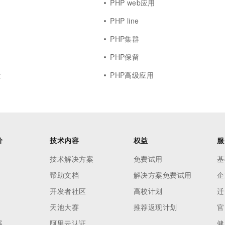
PHP web应用
PHP line
PHP集群
PHP保留
发
PHP高级应用
价
技术内容
权益
服
技术解决方案
免费试用
基
帮助文档
解决方案免费试用
企
开发者社区
高校计划
迁
天池大赛
推荐返现计划
官
器
阿里云认证
健