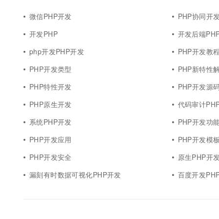
10 分钟在聊天系统中增加
专有云
微信PHP开发
PHP协同开
开发PHP
开发后端PH
php开发PHP开发
PHP开发教
PHP开发类型
PHP新特性
PHP特性开发
PHP开发源
PHP原生开发
代码审计PH
系统PHP开发
PHP开发功
PHP开发应用
PHP开发模
PHP开发安全
原生PHP开
漏刻有时数据可视化PHP开发
百度开发PH