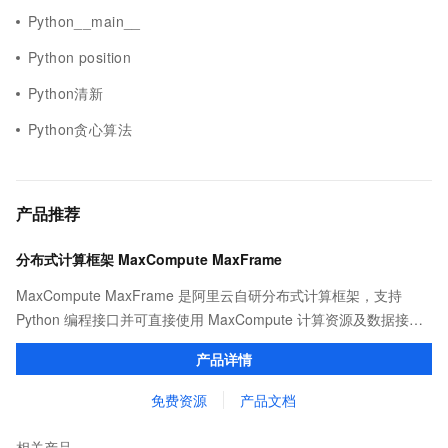
Python__main__
Python position
Python清新
Python贪心算法
产品推荐
分布式计算框架 MaxCompute MaxFrame
MaxCompute MaxFrame 是阿里云自研分布式计算框架，支持
Python 编程接口并可直接使用 MaxCompute 计算资源及数据接
口，与 MaxCompute Notebook、镜像管理等功能共同构成
产品详情
MaxCompute 完整 Python 开发生态。
免费资源
产品文档
相关产品