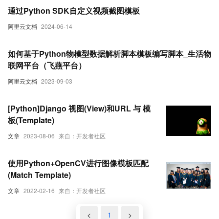
通过Python SDK自定义视频截图模板
阿里云文档
2024-06-14
如何基于Python物模型数据解析脚本模板编写脚本_生活物
联网平台（飞燕平台）
阿里云文档
2023-09-03
[Python]Django 视图(View)和URL 与 模
板(Template)
文章
2023-08-06
来自：开发者社区
使用Python+OpenCV进行图像模板匹配
(Match Template)
文章
2022-02-16
来自：开发者社区
<
1
>