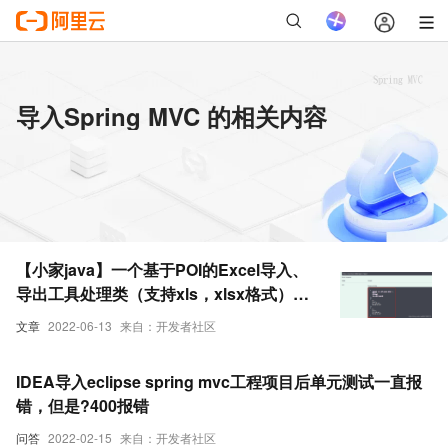
导入Spring MVC 的相关内容
【小家java】一个基于POI的Excel导入、
导出工具处理类（支持xls，xlsx格式），
另有SpringMVC的导入、导出案例讲解
文章
2022-06-13
来自：开发者社区
IDEA导入eclipse spring mvc工程项目后单元测试一直报
错，但是?400报错
问答
2022-02-15
来自：开发者社区