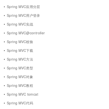
Spring MVC应用分层
Spring MVC用户登录
Spring MVC实战
Spring MVC@controller
Spring MVC校验
Spring MVC下载
Spring MVC方法
Spring MVC类型
Spring MVC对象
Spring MVC教程
Spring MVC tomcat
Spring MVC代码