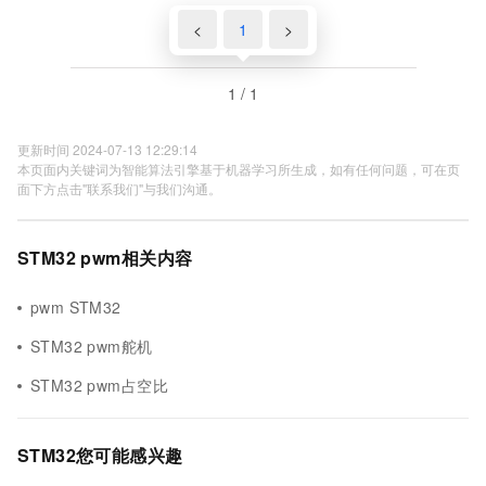
<
1
>
1 / 1
更新时间 2024-07-13 12:29:14
本页面内关键词为智能算法引擎基于机器学习所生成，如有任何问题，可在页
面下方点击"联系我们"与我们沟通。
STM32 pwm相关内容
pwm STM32
STM32 pwm舵机
STM32 pwm占空比
STM32您可能感兴趣