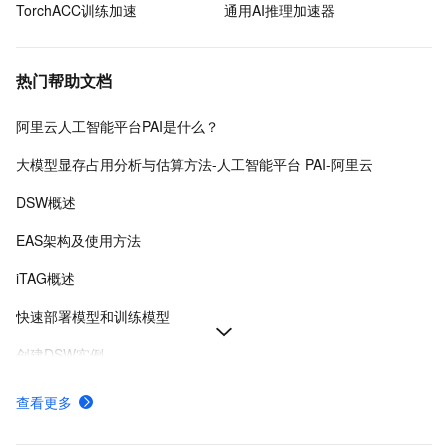
TorchACC训练加速
通用AI推理加速器
热门帮助文档
阿里云人工智能平台PAI是什么？
大模型显存占用分析与估算方法-人工智能平台 PAI-阿里云
DSW概述
EAS架构及使用方法
iTAG概述
快速部署模型和训练模型
创建DSW实例
AI视频生成-ComfyUI部署
查看更多
远程连接：SSH直连方式