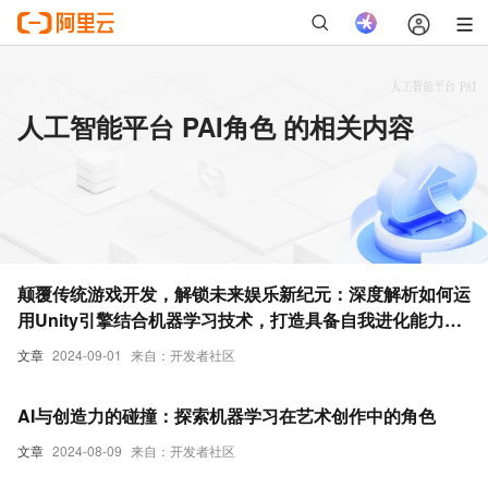
人工智能平台 PAI角色 的相关内容
颠覆传统游戏开发，解锁未来娱乐新纪元：深度解析如何运
用Unity引擎结合机器学习技术，打造具备自我进化能力的
智能游戏角色，彻底改变你的游戏体验——从基础设置到高
文章
2024-09-01
来自：开发者社区
级应用全面指南
AI与创造力的碰撞：探索机器学习在艺术创作中的角色
文章
2024-08-09
来自：开发者社区