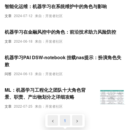
智能化运维：机器学习在系统维护中的角色与影响
文章
2024-07-12
来自：开发者社区
机器学习在金融风控中的角色：前沿技术助力风险防控
文章
2024-06-18
来自：开发者社区
机器学习PAI DSW-notebook 挂载nas提示：扮演角色失
败
问答
2024-06-13
来自：开发者社区
ML：机器学习工程化之团队十大角色背
景、职责、产出物划分之详细攻略
文章
2022-07-25
来自：开发者社区
<
1
>