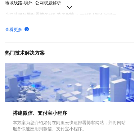
地域线路-境外_公网权威解析
为网站服务器配置域名解析指向IP地址-云解析DNS-阿里云
域名解析服务无中断迁移流程-云解析DNS-阿里云
查看更多
修改域名DNS服务器地址-云解析DNS-阿里云
公网权威域名解析管理-公网权威解析-云解析DNS-阿里云
热门技术解决方案
搭建微信、支付宝小程序
本方案为您介绍如何在阿里云快速部署博客网站，并将网站
服务快速应用到微信、支付宝小程序。