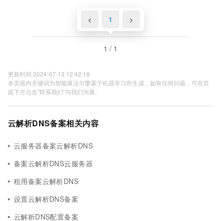
<
1
>
1 / 1
更新时间 2024-07-13 12:42:18
本页面内关键词为智能算法引擎基于机器学习所生成，如有任何问题，可在页
面下方点击"联系我们"与我们沟通。
云解析DNS备案相关内容
云服务器备案云解析DNS
备案云解析DNS云服务器
租用备案云解析DNS
设置云解析DNS备案
云解析DNS配置备案