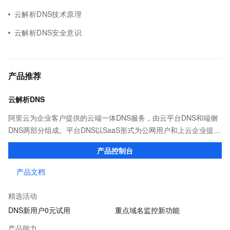
云解析DNS技术原理
云解析DNS安全意识
产品推荐
云解析DNS
阿里云为企业客户提供的云端一体DNS服务，由云平台DNS和端侧
DNS两部分组成。平台DNS以SaaS形式为公网用户和上云企业提供
高效稳定的域名解析服务；端侧DNS则通过自建DNS软件及移动端
产品控制台
SDK，满足企业多种场景下的解析需求。
产品文档
精选活动
DNS新用户0元试用
重点域名监控新功能
产品能力