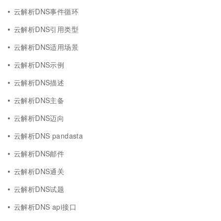
云解析DNS事件循环
云解析DNS引用类型
云解析DNS适用场景
云解析DNS示例
云解析DNS描述
云解析DNS主备
云解析DNS迈向
云解析DNS pandasta
云解析DNS邮件
云解析DNS通关
云解析DNS试题
云解析DNS api接口