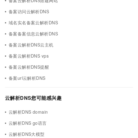
备案云解析DNS搭建网站
备案访问云解析DNS
域名实名备案云解析DNS
备案备案信息云解析DNS
备案云解析DNS云主机
备案云解析DNS vps
备案云解析DNS提醒
备案url云解析DNS
云解析DNS您可能感兴趣
云解析DNS domain
云解析DNS go语言
云解析DNS大模型