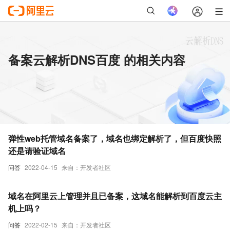
备案云解析DNS百度 的相关内容
弹性web托管域名备案了，域名也绑定解析了，但百度快照
还是请验证域名
问答
2022-04-15
来自：开发者社区
域名在阿里云上管理并且已备案，这域名能解析到百度云主
机上吗？
问答
2022-02-15
来自：开发者社区