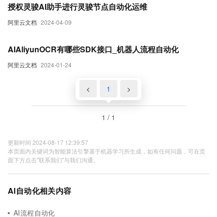
授权灵骏AI助手进行灵骏节点自动化运维
阿里云文档
2024-04-09
AIAliyunOCR有哪些SDK接口_机器人流程自动化
阿里云文档
2024-01-24
<
1
>
1 / 1
更新时间 2024-08-17 12:39:57
本页面内关键词为智能算法引擎基于机器学习所生成，如有任何问题，可在页
面下方点击"联系我们"与我们沟通。
AI自动化相关内容
AI流程自动化