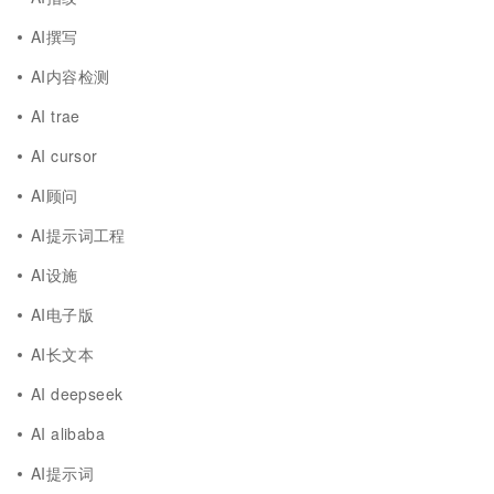
AI撰写
AI内容检测
AI trae
AI cursor
AI顾问
AI提示词工程
AI设施
AI电子版
AI长文本
AI deepseek
AI alibaba
AI提示词