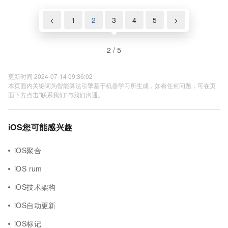
<
1
2
3
4
5
>
2 / 5
更新时间 2024-07-14 09:36:02
本页面内关键词为智能算法引擎基于机器学习所生成，如有任何问题，可在页
面下方点击"联系我们"与我们沟通。
iOS您可能感兴趣
iOS聚合
iOS rum
iOS技术架构
iOS自动更新
iOS标记