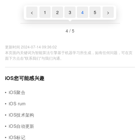
<
1
2
3
4
5
>
4 / 5
更新时间 2024-07-14 09:36:02
本页面内关键词为智能算法引擎基于机器学习所生成，如有任何问题，可在页
面下方点击"联系我们"与我们沟通。
iOS您可能感兴趣
iOS聚合
iOS rum
iOS技术架构
iOS自动更新
iOS标记