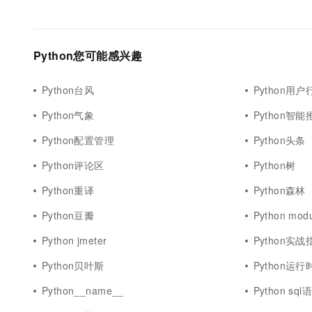
Python您可能感兴趣
Python台风
Python用户
Python气象
Python智能
Python配置管理
Python头条
Python评论区
Python树
Python重译
Python森林
Python豆瓣
Python modu
Python jmeter
Python实战
Python贝叶斯
Python运行
Python__name__
Python sql