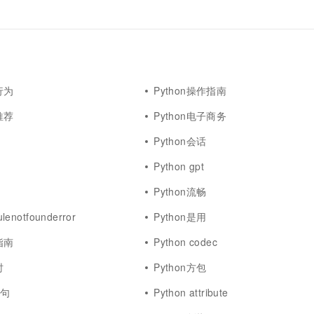
行为
Python操作指南
推荐
Python电子商务
Python会话
Python gpt
Python流畅
lenotfounderror
Python是用
指南
Python codec
时
Python方包
语句
Python attribute