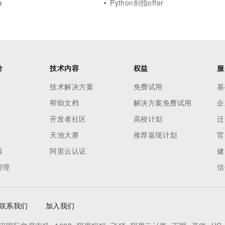
a
Python剑指offer
价
技术内容
权益
服
技术解决方案
免费试用
基
帮助文档
解决方案免费试用
企
开发者社区
高校计划
迁
天池大赛
推荐返现计划
官
器
阿里云认证
健
管理
信
联系我们
加入我们