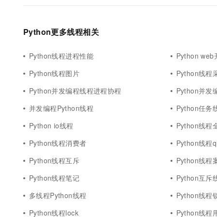
Python更多线程相关
Python线程进程性能
Python we
Python线程图片
Python线程
Python并发编程线程进程协程
Python并
并发编程Python线程
Python任务
Python io线程
Python线
Python线程消费者
Python线程q
Python线程互斥
Python线程
Python线程笔记
Python互斥
多线程Python线程
Python线
Python线程lock
Python线程