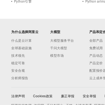
Python引擎
Python arim
为什么选择阿里云
大模型
产品和定
什么是云计算
大模型服务平台
全部产品
全球基础设施
千问大模型
免费试用
技术领先
模型市场
产品动态
稳定可靠
产品定价
安全合规
配置报价
分析师报告
云上成本
法律声明
Cookies政策
廉正举报
安全举报