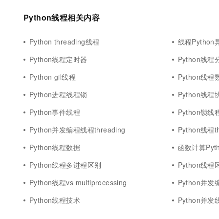
10 分钟在聊天系统中增加
专有云
Python线程相关内容
Python threading线程
线程Python
Python线程定时器
Python线程
Python gil线程
Python线
Python进程线程锁
Python线程
Python事件线程
Python锁
Python并发编程线程threading
Python线程th
Python线程数据
函数计算Pyt
Python线程多进程区别
Python线程
Python线程vs multiprocessing
Python并发
Python线程技术
Python并发