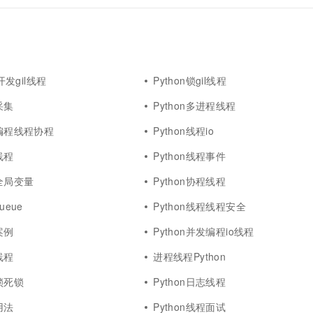
b开发gil线程
Python锁gil线程
采集
Python多进程线程
发编程线程协程
Python线程io
线程
Python线程事件
程全局变量
Python协程线程
ueue
Python线程线程安全
案例
Python并发编程io线程
线程
进程线程Python
程锁死锁
Python日志线程
用法
Python线程面试