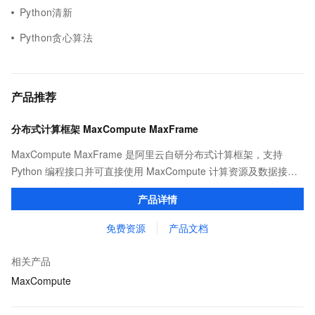
Python清新
Python贪心算法
产品推荐
分布式计算框架 MaxCompute MaxFrame
MaxCompute MaxFrame 是阿里云自研分布式计算框架，支持
Python 编程接口并可直接使用 MaxCompute 计算资源及数据接
口，与 MaxCompute Notebook、镜像管理等功能共同构成
产品详情
MaxCompute 完整 Python 开发生态。
免费资源
产品文档
相关产品
MaxCompute