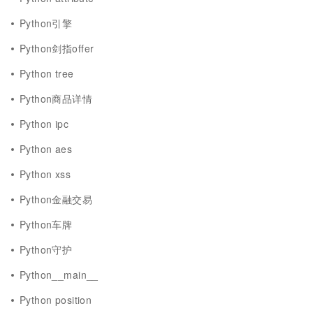
Python引擎
Python剑指offer
Python tree
Python商品详情
Python ipc
Python aes
Python xss
Python金融交易
Python车牌
Python守护
Python__main__
Python position