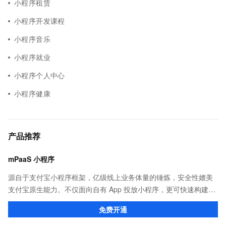
小程序租赁
小程序开发课程
小程序音乐
小程序就业
小程序个人中心
小程序健康
产品推荐
mPaaS 小程序
源自于支付宝小程序框架，亿级线上业务体量的锤炼，安全性媲美
支付宝原生能力。不仅面向自有 App 投放小程序，更可快速构建打
包，覆盖支付宝、淘宝、钉钉等应用。
免费开通