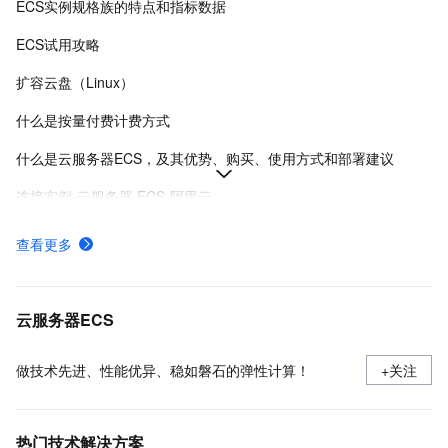
ECS实例规格族的特点和指标数据
ECS试用攻略
扩容云盘（Linux）
什么是按量付费计费方式
什么是云服务器ECS，及其优势、购买、使用方式和部署建议
连接实例-云服务器 ECS-阿里云
在Linux上安装Docker和Docker Compose
查看更多
实例登录名、密码、密钥对管理
阿里云ECS通用型实例规格（g系列）
云服务器ECS
做技术先进、性能优异、稳如磐石的弹性计算！
+关注
热门技术解决方案