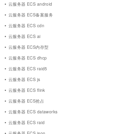
云服务器 ECS android
云服务器 ECS备案服务
云服务器 ECS cdn
云服务器 ECS ai
云服务器 ECS内存型
云服务器 ECS dhcp
云服务器 ECS raid5
云服务器 ECS js
云服务器 ECS flink
云服务器 ECS抢占
云服务器 ECS dataworks
云服务器 ECS raid
云服务器 ECS json