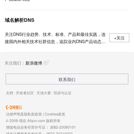
域名解析DNS
关注DNS行业趋势、技术、标准、产品和最佳实践，连
+关注
接国内外相关技术社群信息，追踪业内DNS产品动态，
加强信息共享，欢迎大家关注、推荐和投稿。
关注我们：
新浪微博
联系我们
文档
|
开发者社区
|
天池大赛
|
培训与认证
法律声明及隐私权政策
|
Cookies政策
© 2009-现在 Aliyun.com 版权所有
增值电信业务经营许可证：
浙B2-20080101
域名注册服务机构许可：
浙D3-20210002