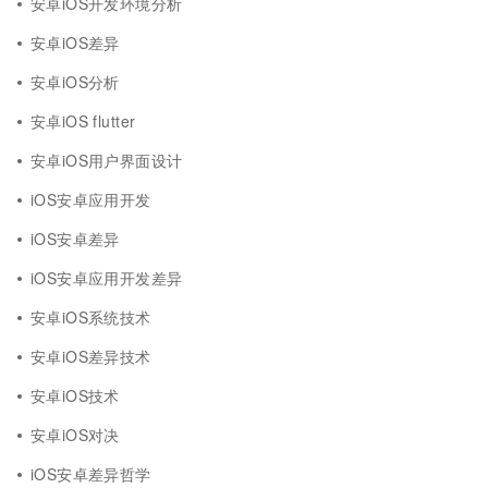
安卓iOS开发环境分析
安卓iOS差异
安卓iOS分析
安卓iOS flutter
安卓iOS用户界面设计
iOS安卓应用开发
iOS安卓差异
iOS安卓应用开发差异
安卓iOS系统技术
安卓iOS差异技术
安卓iOS技术
安卓iOS对决
iOS安卓差异哲学