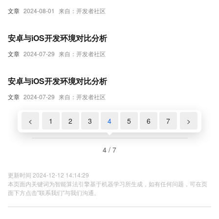
文章
2024-08-01
来自：开发者社区
安卓与iOS开发环境对比分析
文章
2024-07-29
来自：开发者社区
安卓与iOS开发环境对比分析
文章
2024-07-29
来自：开发者社区
<
1
2
3
4
5
6
7
>
4 / 7
更新时间 2024-12-12 14:14:29
本页面内关键词为智能算法引擎基于机器学习所生成，如有任何问题，可在页
面下方点击"联系我们"与我们沟通。