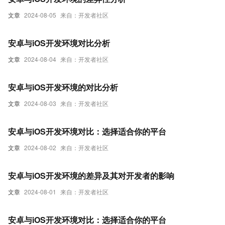
文章
2024-08-05
来自：开发者社区
安卓与iOS开发环境对比分析
文章
2024-08-04
来自：开发者社区
安卓与iOS开发环境的对比分析
文章
2024-08-03
来自：开发者社区
安卓与iOS开发环境对比：选择适合你的平台
文章
2024-08-02
来自：开发者社区
安卓与iOS开发环境的差异及其对开发者的影响
文章
2024-08-01
来自：开发者社区
安卓与iOS开发环境对比：选择适合你的平台