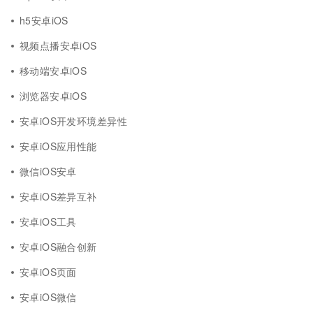
h5安卓iOS
视频点播安卓iOS
移动端安卓iOS
浏览器安卓iOS
安卓iOS开发环境差异性
安卓iOS应用性能
微信iOS安卓
安卓iOS差异互补
安卓iOS工具
安卓iOS融合创新
安卓iOS页面
安卓iOS微信