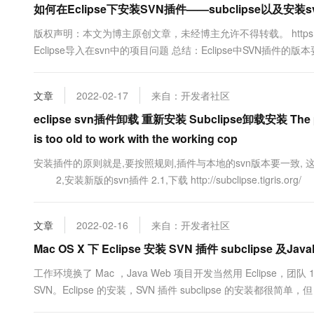
如何在Eclipse下安装SVN插件——subclipse以及安
10 分钟在聊天系统中增加
专有云
版权声明：本文为博主原创文章，未经博主允许不得转载。 https://blog.csdn.n
Eclipse导入在svn中的项目问题 总结：Eclipse中SVN插
Ecl...
文章
2022-02-17
来自：开发者社区
eclipse svn插件卸载 重新安装 Subclipse卸载安装 The project w
is too old to work with the working cop
安装插件的原则就是,要按照规则,插件与本地的svn版本要一致, 这样子
2,安装新版的svn插件 2.1,下载 http://subclipse.tigris.org
文章
2022-02-16
来自：开发者社区
Mac OS X 下 Eclipse 安装 SVN 插件 subclipse 及Jav
工作环境换了 Mac ，Java Web 项目开发当然用 Eclip
SVN。Eclipse 的安装，SVN 插件 subclipse 的安装都很简单，但 Ma
也可以，只是性能上没有使用...