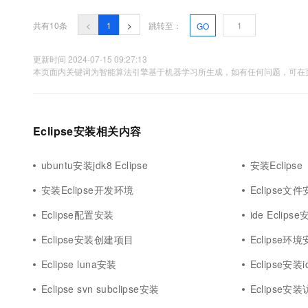
共有10条
<
1
>
跳转至：
GO
更新时间 2024-07-15 09:27:13
本页面内关键词为智能算法引擎基于机器学习所生成，如有任何问题，可在页
Eclipse安装相关内容
ubuntu安装jdk8 Eclipse
安装Eclipse
安装Eclipse开发环境
Eclipse文
Eclipse配置安装
ide Eclips
Eclipse安装创建项目
Eclipse环
Eclipse luna安装
Eclipse安装i
Eclipse svn subclipse安装
Eclipse安