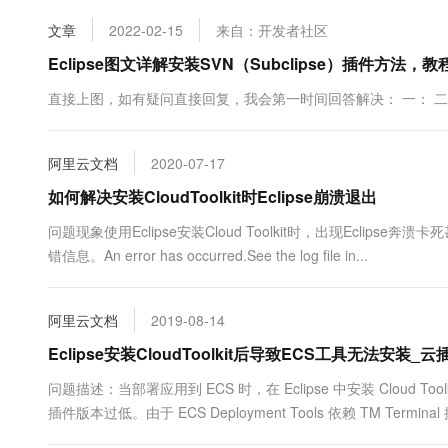
文章
2022-02-15
来自：开发者社区
Eclipse图文详解安装SVN（Subclipse）插件方法，教
直接上图，如有疑问直接回复，我会第一时间回答解决： 一： 二： 三
阿里云文档
2020-07-17
如何解决安装CloudToolkit时Eclipse崩溃退出
问题现象使用Eclipse安装Cloud Toolkit时，出现Eclipse奔溃卡死甚至退出
错信息。An error has occurred.See the log file in...
阿里云文档
2019-08-14
Eclipse安装CloudToolkit后导致ECS工具无法安装_云
问题描述：当部署应用到 ECS 时，在 Eclipse 中安装 Cloud Toolk
插件版本过低。由于 ECS Deployment Tools 依赖 TM Termina