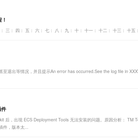
程！
： 四： 五： 六： 七： 八： 九： 十： 十一： 十二： 十三： 十五
等情况，并且提示An error has occurred.See the log file in XX
插件
it 后，出现 ECS Deployment Tools 无法安装的问题。原因分析： TM Ter
l 插件，版本太...