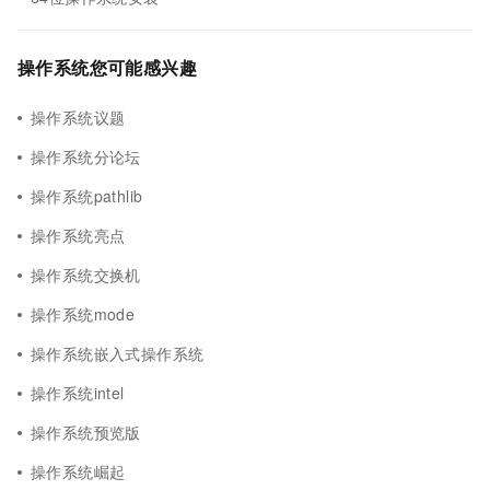
操作系统您可能感兴趣
操作系统议题
操作系统分论坛
操作系统pathlib
操作系统亮点
操作系统交换机
操作系统mode
操作系统嵌入式操作系统
操作系统intel
操作系统预览版
操作系统崛起