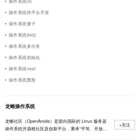
操作系统i/o
操作系统跨平台开发
操作系统量子
操作系统64位
操作系统多任务
操作系统初始化
操作系统next
操作系统图形
龙蜥操作系统
龙蜥社区（OpenAnolis）是面向国际的 Linux 服务器
+关注
操作系统开源根社区及创新平台，秉承“平等、开放、
协作、创新”的原则，理事会由阿里云、统信软件、龙