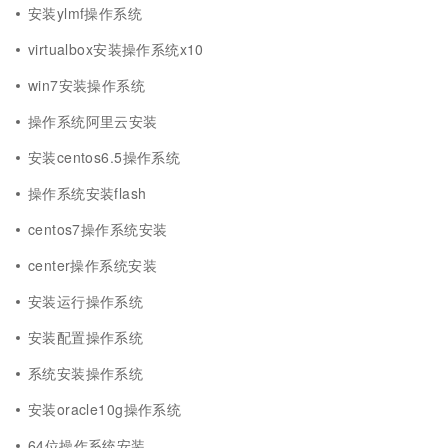
安装ylmf操作系统
virtualbox安装操作系统x10
win7安装操作系统
操作系统阿里云安装
安装centos6.5操作系统
操作系统安装flash
centos7操作系统安装
center操作系统安装
安装运行操作系统
安装配置操作系统
系统安装操作系统
安装oracle10g操作系统
64位操作系统安装