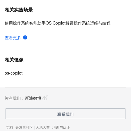
芯、Arm 、Intel 等 24 家国内外头部企业共同组成，有
相关实验场景
超过 1000 家来自芯片厂商、软件厂商、整机厂商、操
作系统厂商等覆盖操作系统全产业链的合作伙伴参与生
使用操作系统智能助手OS Copilot解锁操作系统运维与编程
态共建。
查看更多
相关镜像
os-copilot
关注我们：
新浪微博
联系我们
文档
|
开发者社区
|
天池大赛
|
培训与认证