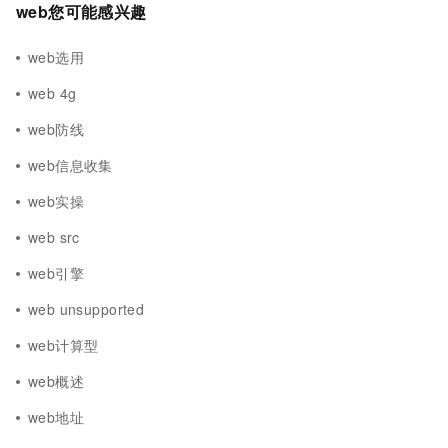
web您可能感兴趣
web选用
web 4g
web防线
web信息收集
web实操
web src
web引擎
web unsupported
web计算型
web概述
web地址