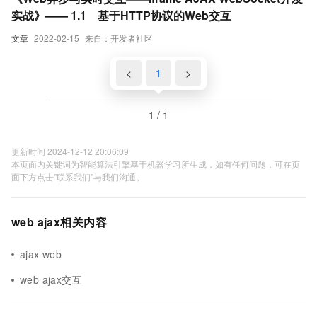
实战》—— 1.1 基于HTTP协议的Web交互
文章
2022-02-15
来自：开发者社区
<
1
>
1 / 1
更新时间 2024-12-12 20:06:09
本页面内关键词为智能算法引擎基于机器学习所生成，如有任何问题，可在页
面下方点击"联系我们"与我们沟通。
web ajax相关内容
ajax web
web ajax交互