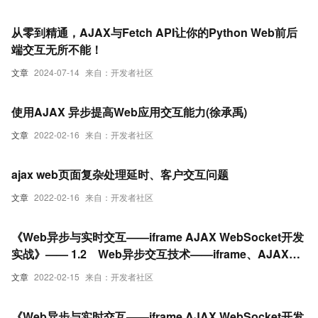
从零到精通，AJAX与Fetch API让你的Python Web前后
端交互无所不能！
文章
2024-07-14
来自：开发者社区
使用AJAX 异步提高Web应用交互能力(徐承禹)
文章
2022-02-16
来自：开发者社区
ajax web页面复杂处理延时、客户交互问题
文章
2022-02-16
来自：开发者社区
《Web异步与实时交互——iframe AJAX WebSocket开发
实战》—— 1.2 Web异步交互技术——iframe、AJAX及
WebSocket
文章
2022-02-15
来自：开发者社区
《Web异步与实时交互——iframe AJAX WebSocket开发