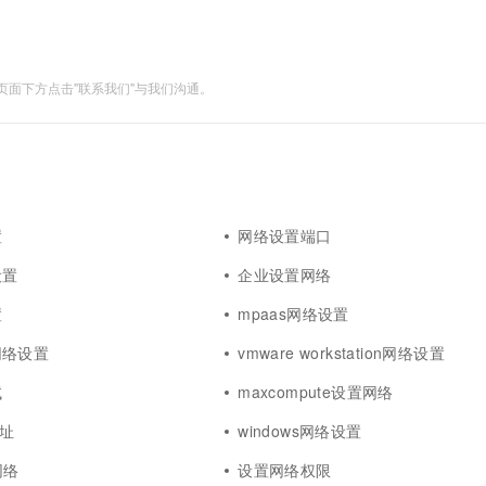
面下方点击"联系我们"与我们沟通。
置
网络设置端口
设置
企业设置网络
置
mpaas网络设置
网络设置
vmware workstation网络设置
试
maxcompute设置网络
地址
windows网络设置
网络
设置网络权限