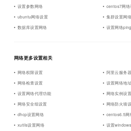
设置参数网络
centos7网
ubuntu网络设置
集群设置网
数据库设置网络
设置网络pin
网络更多设置相关
网络权限设置
阿里云服务
网络检查设置
设置网络地
设置网络代理功能
网络实例设
网络安全组设置
网络防火墙设置
dhcp设置网络
centos6.
xutils设置网络
设置window