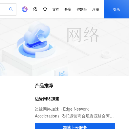
文档
备案
控制台
注册
登录
验
作计划
器
AI 活动
专业服务
服务伙伴合作计划
开发者社区
加入我们
产品动态
服务平台百炼
阿里云 OPC 创新助力计划
一站式生成采购清单，支持单品或批量购买
io：打造专属 AI 语音助手
S产品伙伴计划（繁花）
峰会
CS
造的大模型服务与应用开发平台
一句话生成原生可编辑精美 PPT 文稿
AI 生产力先锋
Al MaaS 服务伙伴赋能合作
域名
博文
Careers
至高可申请百万元
Qwen3.8-Max 模型上线
开启高性价比 AI 编程新体验
弹性可伸缩的云计算服务
Qwen-Audio-3.0-Realtime 端到端实时语音角色扮演
输入一句话想法, 轻松生成专业的 PPT
先锋实践拓展 AI 生产力的边界
Token 补贴，五大权
计划
海大会
伙伴信用分合作计划
商标
问答
社会招聘
益加速 OPC 成功
eek-V4-Pro
SS
一键部署幻兽帕鲁游戏服务器
飞天发布时刻
HOT
Open Search 向量检索版支
划
备案
电子书
校园招聘
pSeek-V4-Pro
视频创作，一键激活电商全链路生产力
稳定、安全、高性价比、高性能的云存储服务
一键购买专属联机服务器，轻松开启游戏
所见，即是所愿
持视频检索 Pipeline 功能
更多支持
划
公司注册
镜像站
视频生成
语音识别与合成
专属 QwenPaw
漫剧工坊：一站式动画创作平台
AI 实训营
HOT
应用身份服务 (IDaaS)
合作伙伴培训与认证
产品推荐
划
上云迁移
站生成，高效打造优质广告素材
全接入的云上超级电脑
从聊天伙伴进化为能主动干活的本地数字员工
快速生产连贯的高质量长漫剧
从基础到进阶，Agent 创客手把手教你
OpenClaw 管理能力上线
e-1.1-T2V
Qwen3-TTS-Flash
lScope
我要反馈
查询合作伙伴
畅细腻的高质量视频
离线语音合成大模型，多语言方言自适应，低延迟高稳定
n Alibaba Cloud ISV 合作
代维服务
建企业门户网站
10 分钟搭建微信、支付宝小程序
边缘网络加速
MaxCompute MaxFrame 提
创新加速
ope
登录合作伙伴管理后台
我要建议
站，无忧落地极速上线
以可视化方式快速构建移动和 PC 门户网站
国内短信简单易用，安全可靠，秒级触达，全球覆盖200+国家和地区。
高效部署网站，快速应用到小程序
供自动弹性内存功能
e-1.1-I2V
Cosyvoice-V3-Flash
边缘网络加速（Edge Network
安全
畅自然，细节丰富
高表现力语音合成大模型，语音克隆听感自然
我要投诉
PolarDB
Acceleration）依托运营商合规资源结合阿里
上云场景组合购
Milvus 弹性伸缩功能新增节
伴
漫剧创作，剧本、分镜、视频高效生成
100%兼容MySQL、PostgreSQL，兼容Oracle，支持集中和分布式
覆盖90%+业务场景，专享组合折扣价
点支持范围
云服务优势，为用户提供稳定安全、高速、
2V
VPN
Fun-ASR
加速上云服务