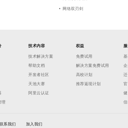
网络双刃剑
价
技术内容
权益
服
技术解决方案
免费试用
基
帮助文档
解决方案免费试用
企
开发者社区
高校计划
迁
天池大赛
推荐返现计划
官
器
阿里云认证
健
管理
信
联系我们
加入我们