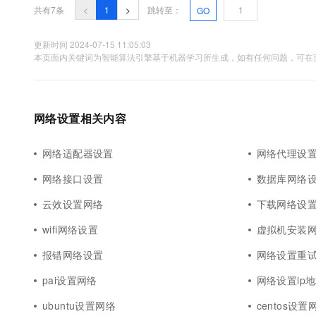
共有7条
<
1
>
跳转至：
GO
更新时间 2024-07-15 11:05:03
本页面内关键词为智能算法引擎基于机器学习所生成，如有任何问题，可在页
网络设置相关内容
网络适配器设置
网络代理设
网络接口设置
数据库网络
云效设置网络
下载网络设
wifi网络设置
虚拟机安装
报错网络设置
网络设置重
pai设置网络
网络设置ip
ubuntu设置网络
centos设置