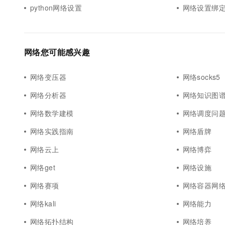
python网络设置
网络设置绑
网络您可能感兴趣
网络变压器
网络socks5
网络分析器
网络知识图
网络数学建模
网络调度问
网络实践指南
网络盾牌
网络云上
网络博弈
网络get
网络设施
网络赛项
网络容器网
网络kali
网络能力
网络拓扑结构
网络培养