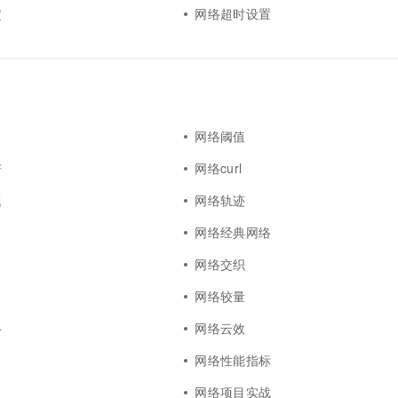
定
网络超时设置
网络阈值
谱
网络curl
题
网络轨迹
网络经典网络
网络交织
网络较量
络
网络云效
网络性能指标
网络项目实战