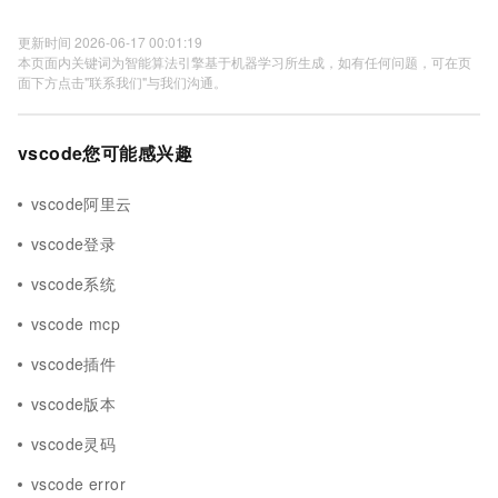
更新时间 2026-06-17 00:01:19
本页面内关键词为智能算法引擎基于机器学习所生成，如有任何问题，可在页
面下方点击"联系我们"与我们沟通。
vscode您可能感兴趣
vscode阿里云
vscode登录
vscode系统
vscode mcp
vscode插件
vscode版本
vscode灵码
vscode error