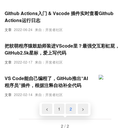
Github Actions入门 & Vscode 插件实时查看Github
Actions运行日志
文章
2022-06-24
来自：开发者社区
把软萌程序猿鼓励师装进VScode里？最强交互彩虹屁，
GitHub2.5k星标，爱上写代码
文章
2022-02-17
来自：开发者社区
VS Code能自己编程了，GitHub推出“AI
程序员”插件，根据注释自动补全代码
文章
2022-02-14
来自：开发者社区
<
1
2
>
2 / 2