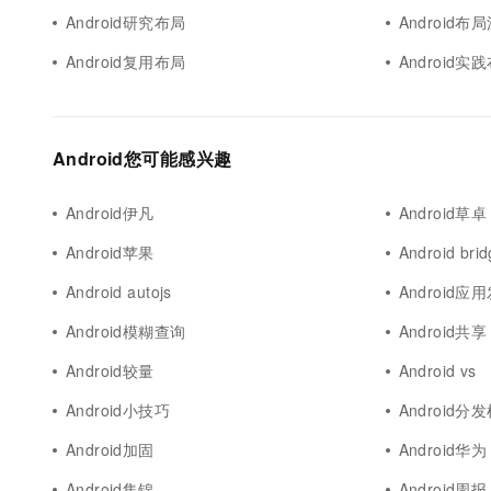
Android研究布局
Android布
Android复用布局
Android实
Android您可能感兴趣
Android伊凡
Android草卓
Android苹果
Android bri
Android autojs
Android应
Android模糊查询
Android共享
Android较量
Android vs
Android小技巧
Android分
Android加固
Android华为
Android集锦
Android周报