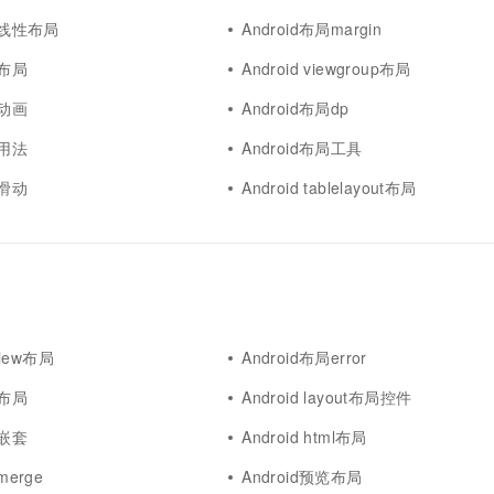
布局线性布局
Android布局margin
门布局
Android viewgroup布局
局动画
Android布局dp
局用法
Android布局工具
局滑动
Android tablelayout布局
tview布局
Android布局error
档布局
Android layout布局控件
局嵌套
Android html布局
merge
Android预览布局