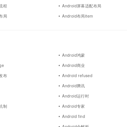
局流程
Android屏幕适配布局
践布局
Android布局item
Android鸿蒙
dge
Android商业
用发布
Android refused
Android腾讯
Android运行时
发机制
Android专家
Android find
Android全解析