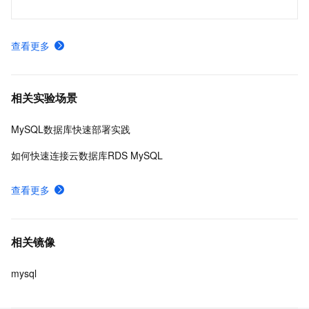
查看更多
相关实验场景
MySQL数据库快速部署实践
如何快速连接云数据库RDS MySQL
查看更多
相关镜像
mysql