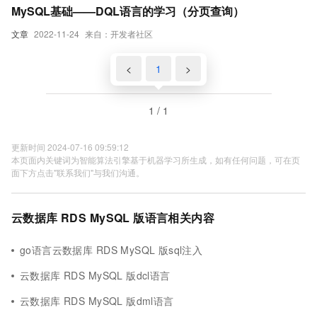
MySQL基础——DQL语言的学习（分页查询）
文章
2022-11-24
来自：开发者社区
<
1
>
1 / 1
更新时间 2024-07-16 09:59:12
本页面内关键词为智能算法引擎基于机器学习所生成，如有任何问题，可在页
面下方点击"联系我们"与我们沟通。
云数据库 RDS MySQL 版语言相关内容
go语言云数据库 RDS MySQL 版sql注入
云数据库 RDS MySQL 版dcl语言
云数据库 RDS MySQL 版dml语言