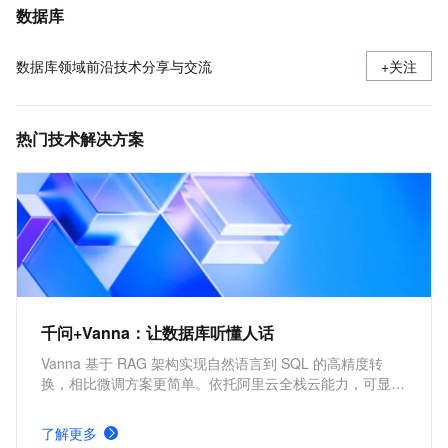
数据库
数据库领域前沿技术分享与交流
+关注
热门技术解决方案
千问+Vanna：让数据库听懂人话
Vanna 基于 RAG 架构实现自然语言到 SQL 的高精度转
换，相比微调方案更简单。依托阿里云全栈云能力，可显著
提高自然语言理解精准度与 SQL 生成执行效率。
了解更多