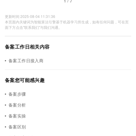
1 / 7
更新时间 2025-08-04 11:31:36
本页面内关键词为智能算法引擎基于机器学习所生成，如有任何问题，可在页
面下方点击"联系我们"与我们沟通。
备案工作日相关内容
备案工作日接入商
备案您可能感兴趣
备案步骤
备案分析
备案实操
备案区别