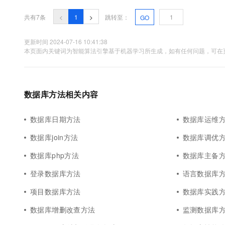
共有7条
<
1
>
跳转至：
GO
更新时间 2024-07-16 10:41:38
本页面内关键词为智能算法引擎基于机器学习所生成，如有任何问题，可在页
数据库方法相关内容
数据库日期方法
数据库运维
数据库join方法
数据库调优
数据库php方法
数据库主备
登录数据库方法
语言数据库
项目数据库方法
数据库实践
数据库增删改查方法
监测数据库