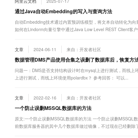
阿里云文档
2025-07-17
10 分钟在聊天系统中增加
专有云
通过Java自动Embedding的写入与查询方法
自动Embedding技术通过内置预训练模型，将文本自动转化为
如何在Lindorm向量引擎中通过Java Low Level REST Cli
文章
2024-06-11
来自：开发者社区
数据管理DMS产品使用合集之误删了数据库后，恢复方
问题一：DMS是否支持结构设计时在mysql上进行测试，而线上环境使
上进行测试，而线上环境使用polardbx？ 参考回答： 可以...
文章
2022-02-16
来自：开发者社区
一个防止误删MSSQL数据库的方法
原文:一个防止误删MSSQL数据库的方法 一个防止误删MSSQL数据库
前数据库服务器的其中几个数据库做过镜像，不过现在已经删除
的ip写成了自己的ip，结果发现命令成功执行 --备机上执行 USE [master