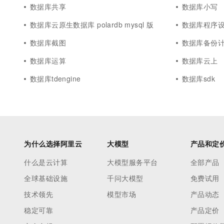
数据库共享
数据库小写
数据库云原生数据库 polardb mysql 版
数据库程序
数据库截图
数据库备份
数据库运算
数据库云上
数据库tdengine
数据库sdk
为什么选择阿里云
大模型
产品和定
什么是云计算
大模型服务平台
全部产品
全球基础设施
千问大模型
免费试用
技术领先
模型市场
产品动态
稳定可靠
产品定价