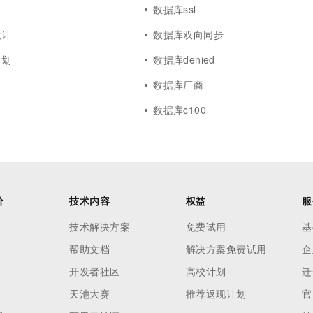
数据库ssl
设计
数据库双向同步
计划
数据库denied
数据库厂商
数据库c100
价
技术内容
权益
服
技术解决方案
免费试用
基
帮助文档
解决方案免费试用
企
开发者社区
高校计划
迁
天池大赛
推荐返现计划
官