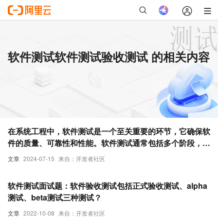
软件测试软件测试验收测试 的相关内容
在系统工程中，软件测试是一个至关重要的环节，它确保软
件的质量、可靠性和性能。软件测试通常包括多个阶段，如
单元测试、集成测试、系统测试和验收测试等。
文章
2024-07-15
来自：开发者社区
软件测试面试题：软件验收测试包括正式验收测试、alpha
测试、beta测试三种测试？
文章
2022-10-08
来自：开发者社区