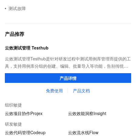
测试故障
产品推荐
云效测试管理 Testhub
云效测试管理Testhub是针对研发过程中测试用例库管理而提供的工
具，支持用例库分组的创建、编辑、批量导入等功能，告别传统项
目管理中测试用例重复撰写、用例信息共享不易的问题，成为测试
产品详情
人员专属的「武器库」。
免费使用
产品文档
组织敏捷
云效项目协作Projex
云效效能洞察Insight
研发敏捷
云效代码管理Codeup
云效流水线Flow