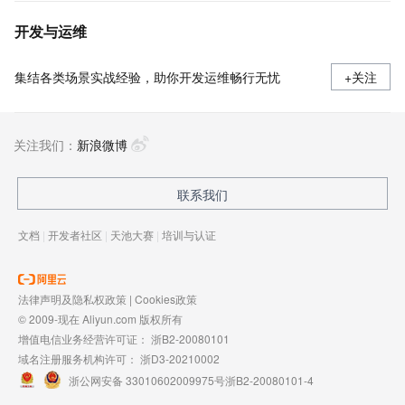
开发与运维
集结各类场景实战经验，助你开发运维畅行无忧
+关注
关注我们：
新浪微博
联系我们
文档
|
开发者社区
|
天池大赛
|
培训与认证
法律声明及隐私权政策
|
Cookies政策
© 2009-现在 Aliyun.com 版权所有
增值电信业务经营许可证：
浙B2-20080101
域名注册服务机构许可：
浙D3-20210002
浙公网安备 33010602009975号
浙B2-20080101-4