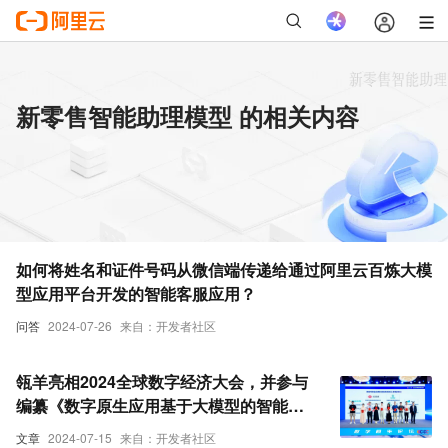
新零售智能助理模型 的相关内容
如何将姓名和证件号码从微信端传递给通过阿里云百炼大模
型应用平台开发的智能客服应用？
问答
2024-07-26
来自：开发者社区
瓴羊亮相2024全球数字经济大会，并参与
编纂《数字原生应用基于大模型的智能客
服》标准
文章
2024-07-15
来自：开发者社区