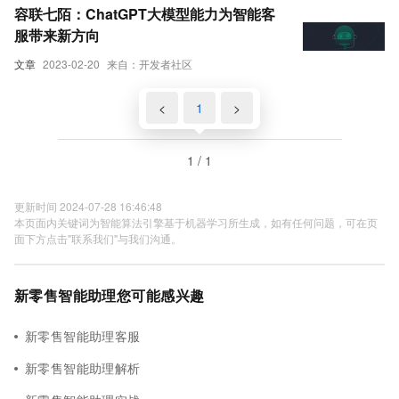
容联七陌：ChatGPT大模型能力为智能客
服带来新方向
文章
2023-02-20
来自：开发者社区
<
1
>
1 / 1
更新时间 2024-07-28 16:46:48
本页面内关键词为智能算法引擎基于机器学习所生成，如有任何问题，可在页
面下方点击"联系我们"与我们沟通。
新零售智能助理您可能感兴趣
新零售智能助理客服
新零售智能助理解析