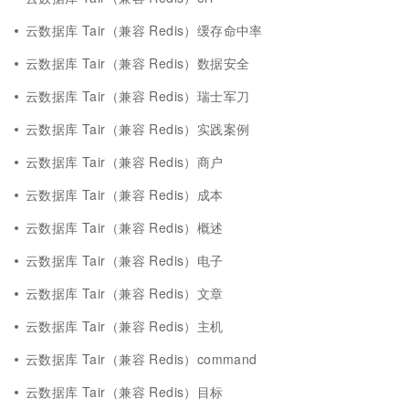
云数据库 Tair（兼容 Redis）缓存命中率
云数据库 Tair（兼容 Redis）数据安全
云数据库 Tair（兼容 Redis）瑞士军刀
云数据库 Tair（兼容 Redis）实践案例
云数据库 Tair（兼容 Redis）商户
云数据库 Tair（兼容 Redis）成本
云数据库 Tair（兼容 Redis）概述
云数据库 Tair（兼容 Redis）电子
云数据库 Tair（兼容 Redis）文章
云数据库 Tair（兼容 Redis）主机
云数据库 Tair（兼容 Redis）command
云数据库 Tair（兼容 Redis）目标