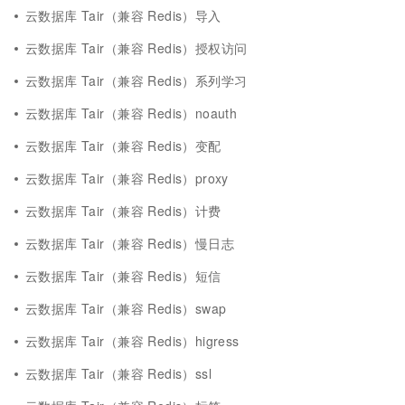
云数据库 Tair（兼容 Redis）导入
云数据库 Tair（兼容 Redis）授权访问
云数据库 Tair（兼容 Redis）系列学习
云数据库 Tair（兼容 Redis）noauth
云数据库 Tair（兼容 Redis）变配
云数据库 Tair（兼容 Redis）proxy
云数据库 Tair（兼容 Redis）计费
云数据库 Tair（兼容 Redis）慢日志
云数据库 Tair（兼容 Redis）短信
云数据库 Tair（兼容 Redis）swap
云数据库 Tair（兼容 Redis）higress
云数据库 Tair（兼容 Redis）ssl