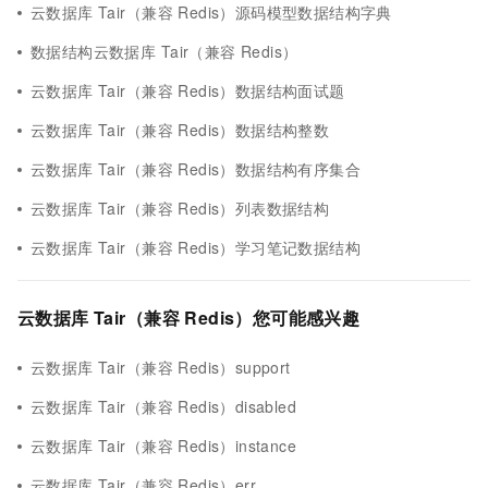
云数据库 Tair（兼容 Redis）源码模型数据结构字典
数据结构云数据库 Tair（兼容 Redis）
云数据库 Tair（兼容 Redis）数据结构面试题
云数据库 Tair（兼容 Redis）数据结构整数
云数据库 Tair（兼容 Redis）数据结构有序集合
云数据库 Tair（兼容 Redis）列表数据结构
云数据库 Tair（兼容 Redis）学习笔记数据结构
云数据库 Tair（兼容 Redis）您可能感兴趣
云数据库 Tair（兼容 Redis）support
云数据库 Tair（兼容 Redis）disabled
云数据库 Tair（兼容 Redis）instance
云数据库 Tair（兼容 Redis）err