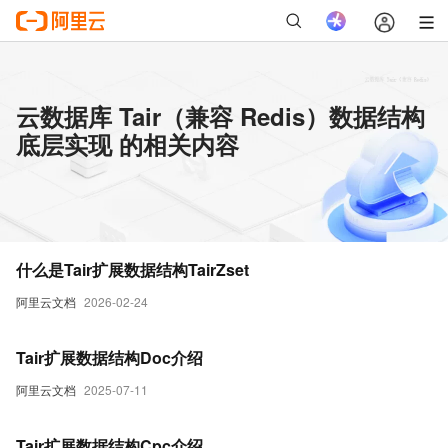
云数据库 Tair（兼容 Redis）数据结构
底层实现 的相关内容
什么是Tair扩展数据结构TairZset
阿里云文档
2026-02-24
Tair扩展数据结构Doc介绍
阿里云文档
2025-07-11
Tair扩展数据结构Cpc介绍