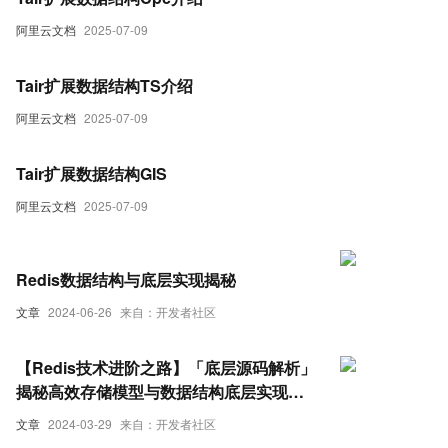
阿里云文档
2025-07-09
Tair扩展数据结构TS介绍
阿里云文档
2025-07-09
Tair扩展数据结构GIS
阿里云文档
2025-07-09
Redis数据结构与底层实现揭秘
文章
2024-06-26
来自：开发者社区
【Redis技术进阶之路】「底层源码解析」
揭秘高效存储模型与数据结构底层实现
（字典）（二）
文章
2024-03-29
来自：开发者社区