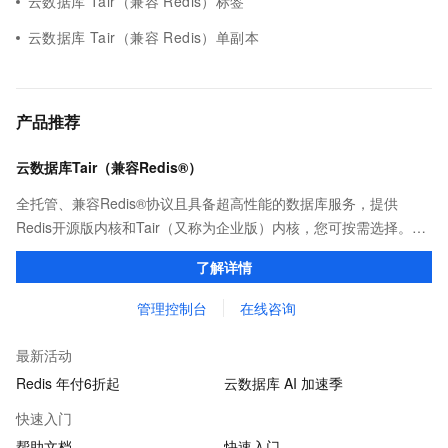
云数据库 Tair（兼容 Redis）标签
云数据库 Tair（兼容 Redis）单副本
产品推荐
云数据库Tair（兼容Redis®）
全托管、兼容Redis®协议且具备超高性能的数据库服务，提供
Redis开源版内核和Tair（又称为企业版）内核，您可按需选择。保
证亚毫秒级的稳定时延，为应用程序起到加速作用，在对时延有严
了解详情
苛要求的领域提供稳定支撑。
管理控制台
在线咨询
最新活动
Redis 年付6折起
云数据库 AI 加速季
快速入门
帮助文档
快速入门