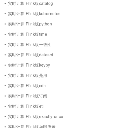
实时计算 Flink版catalog
实时计算 Flink版kubernetes
实时计算 Flink版python
实时计算 Flink版time
实时计算 Flink版一致性
实时计算 Flink版dataset
实时计算 Flink版keyby
实时计算 Flink版是用
实时计算 Flink版cdh
实时计算 Flink版订阅
实时计算 Flink版etl
实时计算 Flink版exactly-once
实时计算 Flink版如图所示