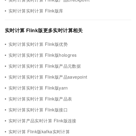
实时计算实时计算 Flink版库
实时计算 Flink版更多实时计算相关
实时计算实时计算 Flink版优势
实时计算实时计算 Flink版hologres
实时计算实时计算 Flink版产品元数据
实时计算实时计算 Flink版产品savepoint
实时计算实时计算 Flink版yarn
实时计算实时计算 Flink版产品表
实时计算实时计算 Flink版接口
实时计算产品实时计算 Flink版连接
实时计算 Flink版kafka实时计算