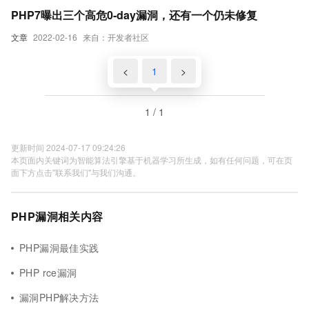
PHP7曝出三个高危0-day漏洞，还有一个仍未修复
文章
2022-02-16
来自：开发者社区
<
1
>
1 / 1
更新时间 2024-07-17 09:24:26
本页面内关键词为智能算法引擎基于机器学习所生成，如有任何问题，可在页
面下方点击"联系我们"与我们沟通。
PHP漏洞相关内容
PHP漏洞最佳实践
PHP rce漏洞
漏洞PHP解决方法