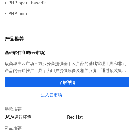
PHP open_basedir
PHP node
产品推荐
基础软件商城(云市场)
该商城由云市场三方服务商提供基于云产品的基础管理工具和非云
产品的营销推广工具；为用户提供镜像及相关服务，通过预装集成
环境及软件，实现云服务器即开即于阿里云的独立软件类，包括商
了解详情
业软件、系统软件、营销软件等。
进入云市场
爆款推荐
JAVA运行环境
Red Hat
新品推荐