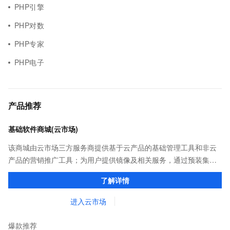
PHP引擎
PHP对数
PHP专家
PHP电子
产品推荐
基础软件商城(云市场)
该商城由云市场三方服务商提供基于云产品的基础管理工具和非云
产品的营销推广工具；为用户提供镜像及相关服务，通过预装集成
环境及软件，实现云服务器即开即于阿里云的独立软件类，包括商
了解详情
业软件、系统软件、营销软件等。
进入云市场
爆款推荐