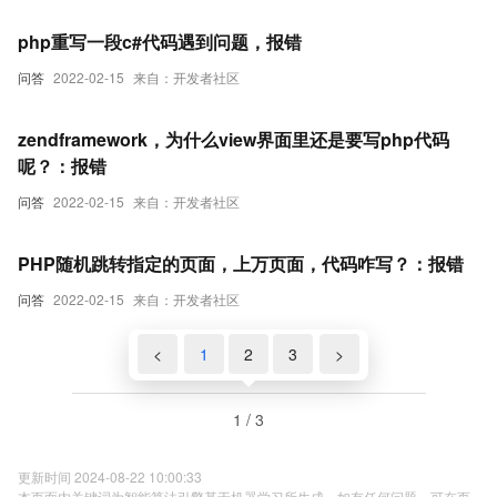
php重写一段c#代码遇到问题，报错
问答
2022-02-15
来自：开发者社区
zendframework，为什么view界面里还是要写php代码
呢？：报错
问答
2022-02-15
来自：开发者社区
PHP随机跳转指定的页面，上万页面，代码咋写？：报错
问答
2022-02-15
来自：开发者社区
<
1
2
3
>
1 / 3
更新时间 2024-08-22 10:00:33
本页面内关键词为智能算法引擎基于机器学习所生成，如有任何问题，可在页