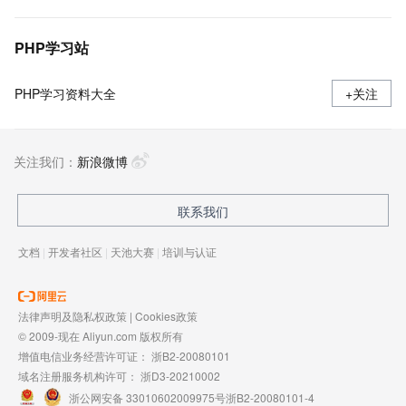
PHP学习站
PHP学习资料大全
+关注
关注我们：
新浪微博
联系我们
文档
|
开发者社区
|
天池大赛
|
培训与认证
法律声明及隐私权政策
|
Cookies政策
© 2009-现在 Aliyun.com 版权所有
增值电信业务经营许可证：
浙B2-20080101
域名注册服务机构许可：
浙D3-20210002
浙公网安备 33010602009975号
浙B2-20080101-4