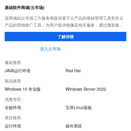
基础软件商城(云市场)
该商城由云市场三方服务商提供基于云产品的基础管理工具和非云
产品的营销推广工具；为用户提供镜像及相关服务，通过预装集成
环境及软件，实现云服务器即开即于阿里云的独立软件类，包括商
了解详情
业软件、系统软件、营销软件等。
进入云市场
爆款推荐
JAVA运行环境
Red Hat
新品推荐
Windows 10 专业版
Windows Server 2022
优惠专区
全能环境
宝塔Linux面板
类目推荐
运行环境
操作系统