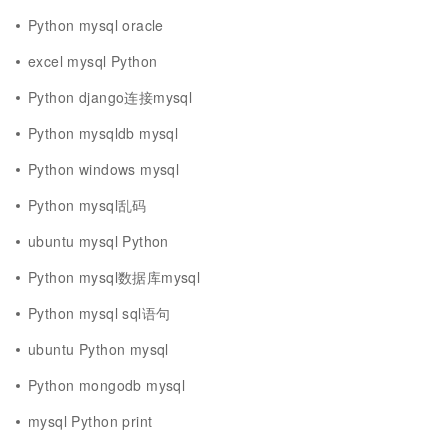
Python mysql oracle
excel mysql Python
Python django连接mysql
Python mysqldb mysql
Python windows mysql
Python mysql乱码
ubuntu mysql Python
Python mysql数据库mysql
Python mysql sql语句
ubuntu Python mysql
Python mongodb mysql
mysql Python print