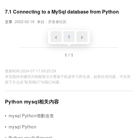
7.1 Connecting to a MySql database from Python
文章
2022-02-16
来自：开发者社区
<
1
>
1 / 1
更新时间 2024-07-17 09:25:29
本页面内关键词为智能算法引擎基于机器学习所生成，如有任何问题，可在页
面下方点击"联系我们"与我们沟通。
Python mysql相关内容
mysql Python增删改查
mysql Python
Python csv文件mysql