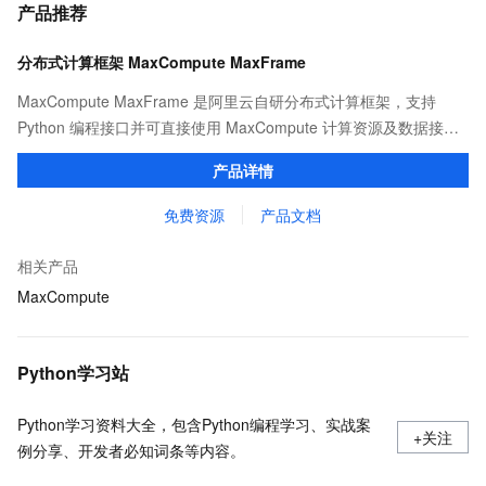
产品推荐
分布式计算框架 MaxCompute MaxFrame
MaxCompute MaxFrame 是阿里云自研分布式计算框架，支持
Python 编程接口并可直接使用 MaxCompute 计算资源及数据接
口，与 MaxCompute Notebook、镜像管理等功能共同构成
产品详情
MaxCompute 完整 Python 开发生态。
免费资源
产品文档
相关产品
MaxCompute
Python学习站
Python学习资料大全，包含Python编程学习、实战案
+关注
例分享、开发者必知词条等内容。