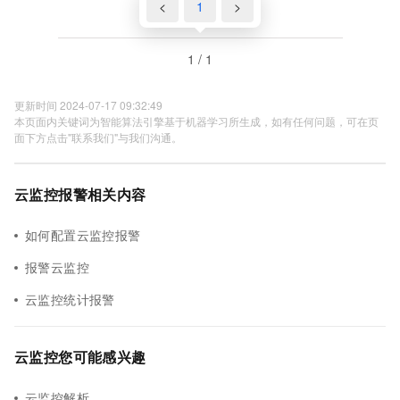
<
1
>
1 / 1
更新时间 2024-07-17 09:32:49
本页面内关键词为智能算法引擎基于机器学习所生成，如有任何问题，可在页
面下方点击"联系我们"与我们沟通。
云监控报警相关内容
如何配置云监控报警
报警云监控
云监控统计报警
云监控您可能感兴趣
云监控解析