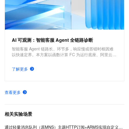
AI 可观测：智能客服 Agent 全链路诊断
智能客服 Agent 链路长、环节多，响应慢或答错时根因难
以快速定界。本方案以函数计算 FC 为运行底座、阿里云百
炼为模型服务层构建 Agent，并集成云监控 2.0 AI Agent 可
观测能力，将模型调用、工具执行、Token 消耗与异常信息
了解更多
统一呈现于一条完整链路。接入无需改动业务代码，数据自
动采集，问题定界缩短至分钟级。
查看更多
相关实验场景
通过轻量消息队列（原MNS）主题HTTP订阅+ARMS实现自定义数据多渠道告警