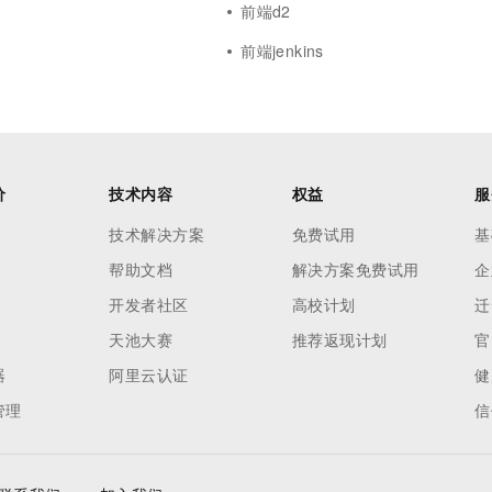
前端d2
前端jenkins
价
技术内容
权益
服
技术解决方案
免费试用
基
帮助文档
解决方案免费试用
企
开发者社区
高校计划
迁
天池大赛
推荐返现计划
官
器
阿里云认证
健
管理
信