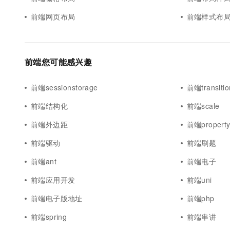
10 分钟在聊天系统中增加
专有云
前端网页布局
前端样式布
前端您可能感兴趣
前端sessionstorage
前端transitio
前端结构化
前端scale
前端外边距
前端propert
前端驱动
前端刷题
前端ant
前端电子
前端应用开发
前端uni
前端电子版地址
前端php
前端spring
前端串讲