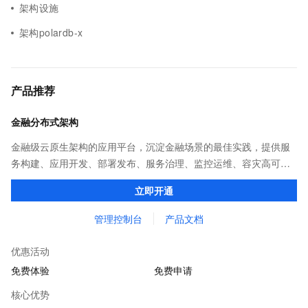
架构设施
架构polardb-x
产品推荐
金融分布式架构
金融级云原生架构的应用平台，沉淀金融场景的最佳实践，提供服
务构建、应用开发、部署发布、服务治理、监控运维、容灾高可用
等全栈式解决方案，兼容Dubbo、Spring Cloud等微服务运行环
立即开通
境，助力客户各类应用轻松转型分布式架构
管理控制台
产品文档
优惠活动
免费体验
免费申请
核心优势