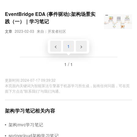
EventBridge EDA (事件驱动):架构场景实
践（一）｜学习笔记
文章
2023-02-03
来自：开发者社区
<
1
>
1 / 1
更新时间 2024-07-17 09:39:32
本页面内关键词为智能算法引擎基于机器学习所生成，如有任何问题，可在页
面下方点击"联系我们"与我们沟通。
架构学习笔记相关内容
架构mvc学习笔记
springcloud架构学习笔记