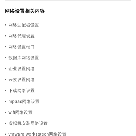
网络设置相关内容
网络适配器设置
网络代理设置
网络设置端口
数据库网络设置
企业设置网络
云效设置网络
下载网络设置
mpaas网络设置
wifi网络设置
虚拟机安装网络设置
vmware workstation网络设置