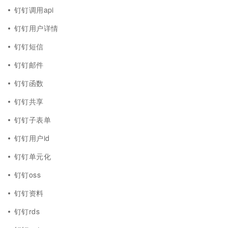
钉钉调用api
钉钉用户详情
钉钉短信
钉钉邮件
钉钉函数
钉钉共享
钉钉子表单
钉钉用户id
钉钉单元化
钉钉oss
钉钉资料
钉钉rds