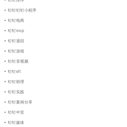
钉钉钉钉小程序
钉钉电商
钉钉mcp
钉钉退回
钉钉游戏
钉钉音视频
钉钉sft
钉钉助理
钉钉实践
钉钉案例分享
钉钉中宜
钉钉媒体