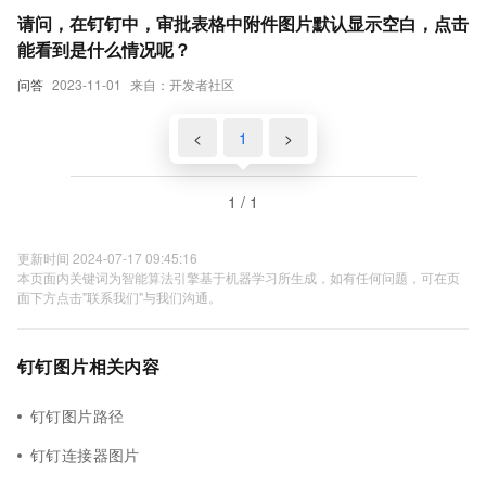
请问，在钉钉中，审批表格中附件图片默认显示空白，点击
能看到是什么情况呢？
问答
2023-11-01
来自：开发者社区
<
1
>
1 / 1
更新时间 2024-07-17 09:45:16
本页面内关键词为智能算法引擎基于机器学习所生成，如有任何问题，可在页
面下方点击"联系我们"与我们沟通。
钉钉图片相关内容
钉钉图片路径
钉钉连接器图片