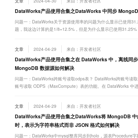
文章
2024-04-30
来自：开发者社区
DataWorks产品使用合集之DataWorks 中同步 Mon
问题一：DataWorks关于资源使用率的问题为什么显示已使用31.
题，我这边计算的是1/8=12.5%，但是为什么显示已使用31.25% 第二个问题
hangzhou"" 22号数据源22点到23点都，没有数据写入？" 参考回答
文章
2024-04-29
来自：开发者社区
DataWorks产品使用合集之在 DataWorks 中，
MongoDB 数据源如何解决
问题一：DataWorks跨账号读取odps表？ DataWorks跨账号读
账号读取 ODPS（MaxCompute）表的功能。在 DataWork
骤： 配置源账号和目标账号的数据源：在 DataWorks 控制台...
文章
2024-04-29
来自：开发者社区
DataWorks产品使用合集之DataWorks将 MongoDB
时，表示为字符串格式而非 JSON 格式如何解决
问题一：DataWorks中mysql整库同步到holo，源表Procedure字