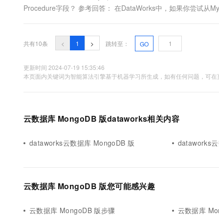
Procedure字段？ 参考回答： 在DataWorks中，如果你尝试从M
含PROCEDURE字段，可能会遇到一些问题。这是因为PROCEDUR
共有10条
<
1
>
跳转至：
GO
更新时间 2024-07-19 15:35:46
本页面内关键词为智能算法引擎基于机器学习所生成，如有任何问题，可在页
云数据库 MongoDB 版dataworks相关内容
dataworks云数据库 MongoDB 版
datawork
云数据库 MongoDB 版您可能感兴趣
云数据库 MongoDB 版步骤
云数据库 Mo