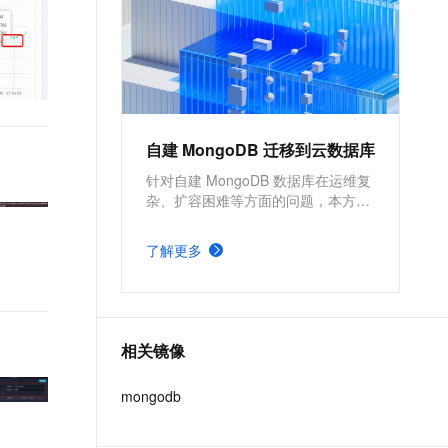
IoT、车联网、广告、社交、监
控、游戏、风控等场景首选数据
库，也是为阿里巴巴核心业务提
供支撑的数据库之一。
自建 MongoDB 迁移到云数据库
针对自建 MongoDB 数据库在运维复
杂、扩容困难等方面的问题，本方案
基于阿里云数据库 MongoDB，依托
其自动化运维能力，助力企业高效管
了解更多
理数据库。云数据库还支持多重备份
机制和跨可用区容灾，全面保障数据
安全与业务连续性。
相关镜像
mongodb