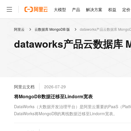
大模型
产品
解决方案
权益
定价
阿里云
云数据库 MongoDB 版
dataworks产品云数据库 Mongo
大模型
产品
解决方案
权益
定价
云市场
伙伴
服务
了解阿里云
精选产品
精选解决方案
普惠上云
产品定价
精选商城
成为销售伙伴
售前咨询
为什么选择阿里云
千问AI平台
dataworks产品云数据库 
了解云产品的定价详情
大模型服务平台百炼
睿译宝，AI翻译排版一
普惠上云 官方力荐
分销伙伴
在线服务
网站建设
什么是云计算
大
大模型服务与应用平台
上传文档即自动完成翻译和
云服务器38元/年起，超
咨询伙伴
多端小程序
技术领先
云上成本管理
售后服务
轻量应用服务器
GLM-5.2：长任务时代
官方推荐返现计划
大模型
精选产品
精选解决方案
Salesforce 国际版订阅
稳定可靠
管理和优化成本
推荐新用户得奖励，单订单
销售伙伴合作计划
自助服务
友盟天域
安全合规
人工智能与机器学习
AI
文本生成
云数据库 RDS
Hermes Agent，打造
云工开物
无影生态合作计划
在线服务
阿里云文档
2026-07-29
观测云
分析师报告
自主进化，持久记忆，越用
高校专属算力普惠，学生认
计算
互联网应用开发
Qwen3.8-Max
HOT
Salesforce On Alibaba C
工单服务
将MongoDB数据迁移至Lindorm宽表
智能体时代全能旗舰模型
Tuya 物联网平台阿里云
研究报告与白皮书
人工智能平台 PAI
快速拥有专属 OpenClaw
大模
Consulting Partner 合
大数据
容器
免费试用
短信专区
一站式AI开发、训练和推
DataWorks（大数据开发治理平台）是阿里云重要的PaaS（Plat
蓝凌 OA
Qwen3.7-Plus
AI 大模型销售与服务生
现代化应用
DataWorks将MongoDB的离线数据迁移至Lindorm宽表。
存储
天池大赛
能看、能想、能动手的多模
云解析DNS
解决方案免费试用 新老
电子合同
最高领取价值200元试用
安全
网络与CDN
AI 算法大赛
Qwen3-VL-Plus
畅捷通