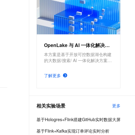
OpenLake 与 AI 一体化解决方案
本方案是基于开放可控数据湖仓构建
的大数据/搜索/ AI 一体化解决方案。
通过元数据管理平台 DLF 管理结构
化和半/非结构化数据，提供湖仓数据
了解更多
表和文件的安全访问及 IO 加速。支
持多引擎对接和平权协同计算，通过
DataWorks 统一开发，并保障大规模
任务调度。
相关实验场景
更多
基于Hologres+Flink搭建GitHub实时数据大屏
基于Flink+Kafka实现订单评论实时分析