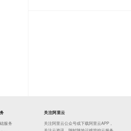
务
关注阿里云
础服务
关注阿里云公众号或下载阿里云APP，
关注云资讯，随时随地运维管控云服务