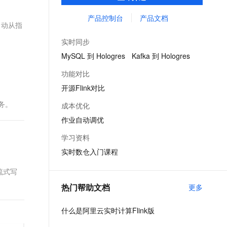
供了完整的告警、监控、日志的解决方案、
文戏情感细腻自然，动作戏激烈拳拳到肉，实现更强表演能力
支持中英文自由切换，具备更强的噪声鲁棒性
ernetes 版 ACK
云聚AI 严选权益
AI 原生数据库服务发布
SSL 证书
提升开发效率且无运维成本，并有社区专家
产品控制台
产品文档
，一键激活高效办公新体验
理容器应用的 K8s 服务
精选AI产品，从模型到应用全链提效
Agent 数据网关
自动从指
提供技术支持。
堡垒机
AI 用量加速计划
云原生数据库 PolarDB
实时同步
应用
防火墙
、识别商机，让客服更高效、服务更出色。
新老同享，达量后返
Agentic Database 发布
MySQL 到 Hologres
Kafka 到 Hologres
千问办公
主机安全
NEW
功能对比
的智能体编程平台
一站式AI生产力平台
开源Flink对比
AI 应用及服务市场
伶鹊
服务。
成本优化
企业级人与Agent协作平台，接入和调度多个数字员工
智能客服平台，对话机器人、对话分析、智能外呼
AI 应用
作业自动调优
大模型服务平台百炼 - 全妙
大模型
学习资料
应用创作平台
多模态内容创作工具，已接入 DeepSeek
实时数仓入门课程
自然语言处理
数据标注
义流式写
热门帮助文档
更多
机器学习
息提取
与 AI 智能体进行实时音视频通话
什么是阿里云实时计算Flink版
从文本、图片、视频中提取结构化的属性信息
构建支持视频理解的 AI 音视频实时通话应用