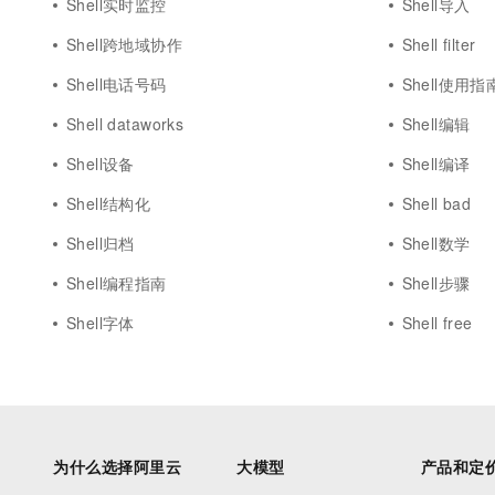
Shell实时监控
Shell导入
Shell跨地域协作
Shell filter
Shell电话号码
Shell使用指
Shell dataworks
Shell编辑
Shell设备
Shell编译
Shell结构化
Shell bad
Shell归档
Shell数学
Shell编程指南
Shell步骤
Shell字体
Shell free
为什么选择阿里云
大模型
产品和定