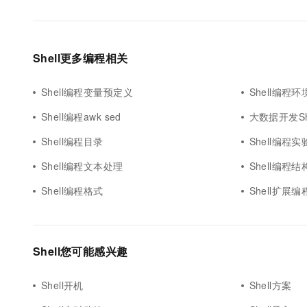
Shell更多编程相关
Shell编程变量预定义
Shell编程
Shell编程awk sed
大数据开发Sh
Shell编程目录
Shell编程实
Shell编程文本处理
Shell编程结
Shell编程格式
Shell扩展编
Shell您可能感兴趣
Shell开机
Shell方案