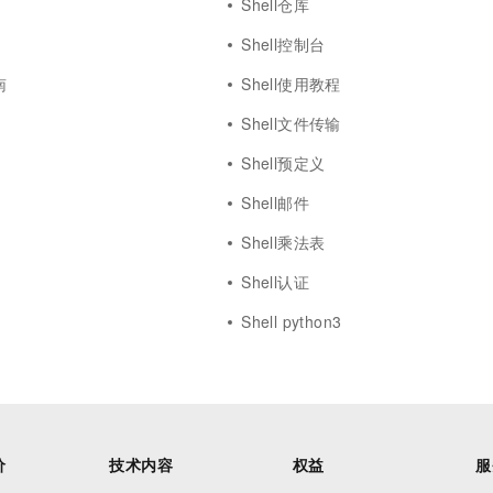
Shell仓库
Shell控制台
南
Shell使用教程
Shell文件传输
Shell预定义
Shell邮件
Shell乘法表
Shell认证
Shell python3
价
技术内容
权益
服