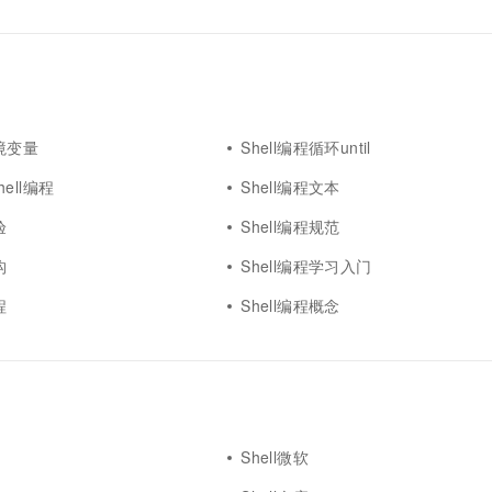
环境变量
Shell编程循环until
ell编程
Shell编程文本
验
Shell编程规范
构
Shell编程学习入门
程
Shell编程概念
Shell微软