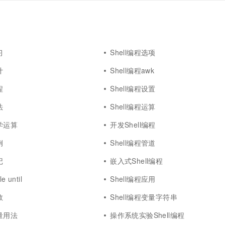
习
Shell编程选项
计
Shell编程awk
程
Shell编程设置
法
Shell编程运算
数学运算
开发Shell编程
例
Shell编程管道
记
嵌入式Shell编程
e until
Shell编程应用
数
Shell编程变量字符串
变量用法
操作系统实验Shell编程