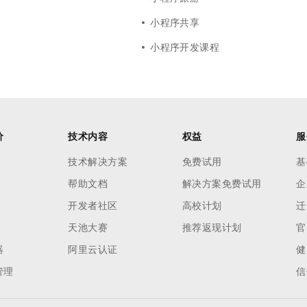
小程序共享
小程序开发课程
价
技术内容
权益
服
技术解决方案
免费试用
基
帮助文档
解决方案免费试用
企
开发者社区
高校计划
迁
天池大赛
推荐返现计划
官
器
阿里云认证
健
管理
信