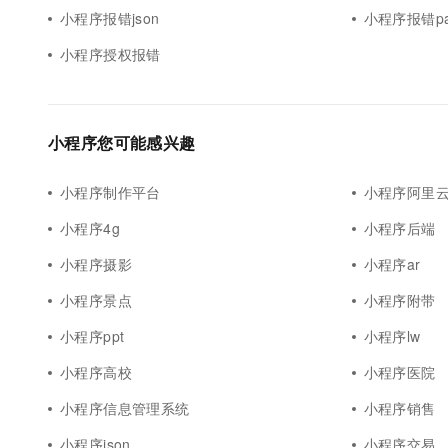
小程序报错json
小程序报错pa
小程序授权报错
小程序您可能感兴趣
小程序制作平台
小程序阿里云
小程序4g
小程序后端
小程序摄影
小程序ar
小程序景点
小程序附带
小程序ppt
小程序lw
小程序高校
小程序医院
小程序信息管理系统
小程序销售
小程序json
小程序交易