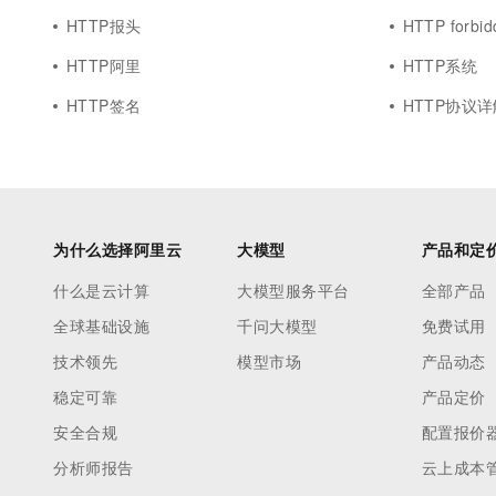
HTTP报头
HTTP forbid
HTTP阿里
HTTP系统
HTTP签名
HTTP协议详
为什么选择阿里云
大模型
产品和定
什么是云计算
大模型服务平台
全部产品
全球基础设施
千问大模型
免费试用
技术领先
模型市场
产品动态
稳定可靠
产品定价
安全合规
配置报价
分析师报告
云上成本