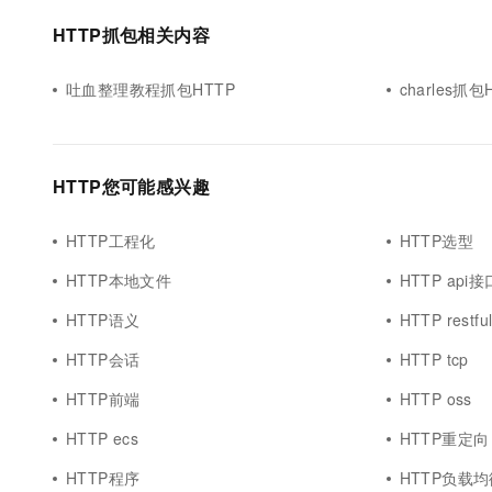
10 分钟在聊天系统中增加
专有云
HTTP抓包相关内容
吐血整理教程抓包HTTP
charles抓包
HTTP您可能感兴趣
HTTP工程化
HTTP选型
HTTP本地文件
HTTP api接
HTTP语义
HTTP restfu
HTTP会话
HTTP tcp
HTTP前端
HTTP oss
HTTP ecs
HTTP重定向
HTTP程序
HTTP负载均