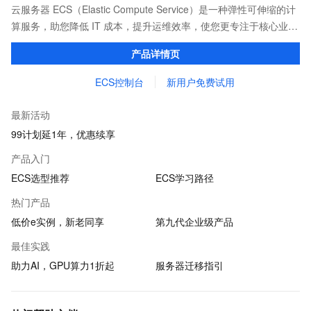
云服务器 ECS（Elastic Compute Service）是一种弹性可伸缩的计
算服务，助您降低 IT 成本，提升运维效率，使您更专注于核心业务
创新。
产品详情页
ECS控制台
新用户免费试用
最新活动
99计划延1年，优惠续享
产品入门
ECS选型推荐
ECS学习路径
热门产品
低价e实例，新老同享
第九代企业级产品
最佳实践
助力AI，GPU算力1折起
服务器迁移指引