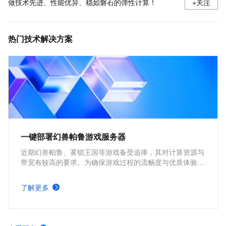
做技术先进、性能优异、稳如磐石的弹性计算！
+关注
热门技术解决方案
一键部署幻兽帕鲁游戏服务器
近期幻兽帕鲁、雾锁王国等游戏备受追捧，其对计算资源与
带宽有较高的要求。为确保游戏过程的流畅度与优质体验，
玩家需要配备性能好、稳定可靠的游戏服务器。本方案为广
大的玩家群体提供专属联机服务器，一键购买部署，轻松开
了解更多
启游戏。