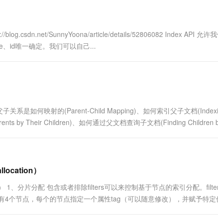
net/SunnyYoona/article/details/52806082 Index API 允
e、id唯一确定。我们可以自己...
是如何映射的(Parent-Child Mapping)、如何索引父子文档(Indexi
nts by Their Children)、如何通过父文档查询子文档(Finding Children by
location）
cation） 1、分片分配 包含或者排除filters可以来控制基于节点的索引分配。filt
有4个节点，每个的节点指定一个属性tag（可以随意修改），并赋予特定