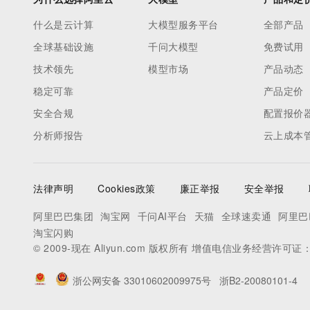
什么是云计算
大模型服务平台
全部产品
全球基础设施
千问大模型
免费试用
技术领先
模型市场
产品动态
稳定可靠
产品定价
安全合规
配置报价
分析师报告
云上成本
法律声明
Cookies政策
廉正举报
安全举报
阿里巴巴集团
淘宝网
千问AI平台
天猫
全球速卖通
阿里巴
淘宝闪购
© 2009-现在 Aliyun.com 版权所有 增值电信业务经营许可证
浙公网安备 33010602009975号
浙B2-20080101-4