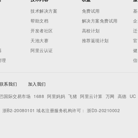
技术解决方案
免费试用
基
帮助文档
解决方案免费试用
企
开发者社区
高校计划
迁
天池大赛
推荐返现计划
官
器
阿里云认证
健
管理
信
联系我们
加入我们
巴国际交易市场
1688
阿里妈妈
飞猪
阿里云计算
万网
高德
UC
：
浙B2-20080101
域名注册服务机构许可：
浙D3-20210002