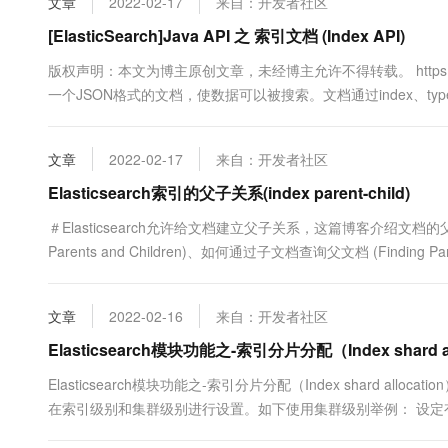
文章
2022-02-17
来自：开发者社区
[ElasticSearch]Java API 之 索引文档 (Index API)
版权声明：本文为博主原创文章，未经博主允许不得转载。 https://blog.csdn.
一个JSON格式的文档，使数据可以被搜索。文档通过index、typ
文章
2022-02-17
来自：开发者社区
Elasticsearch索引的父子关系(index parent-child)
＃Elasticsearch允许给文档建立父子关系，这篇博客介绍文档的父子关系
Parents and Children)、如何通过子文档查询父文档 (Finding Pare
Pa.....
文章
2022-02-16
来自：开发者社区
Elasticsearch模块功能之-索引分片分配（Index shard al
Elasticsearch模块功能之-索引分片分配（Index shard allo
在索引级别和集群级别进行设置。如下使用集群级别举例： 设定
如节点1设置为node.tag:value1,节点二设置为node.tag:.....