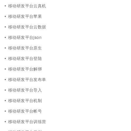
移动研发平台云真机
移动研发平台苹果
移动研发平台云数据
移动研发平台json
移动研发平台原生
移动研发平台登陆
移动研发平台解绑
移动研发平台发布单
移动研发平台导入
移动研发平台机制
移动研发平台帐号
移动研发平台训练营