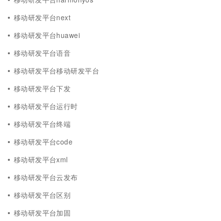
移动研发平台next
移动研发平台huawei
移动研发平台语音
移动研发平台移动研发平台
移动研发平台下发
移动研发平台运行时
移动研发平台终端
移动研发平台code
移动研发平台xml
移动研发平台云发布
移动研发平台区别
移动研发平台加固