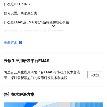
什么是HTTPDNS
如何设置厂商消息分类
什么是EMAS及EMAS的产品特色和核心价值
移动研发平台EMAS产品业务流程有哪些
数字角标使用说明
查看更多
移动推送iOS SDK集成
PushV2 API参考-移动研发平台-阿里云
云原生应用研发平台EMAS
阿里云云原生应用研发平台EMAS与小程序技术交流
+关注
圈，探讨最新最热门的应用研发技术和实践。
热门技术解决方案